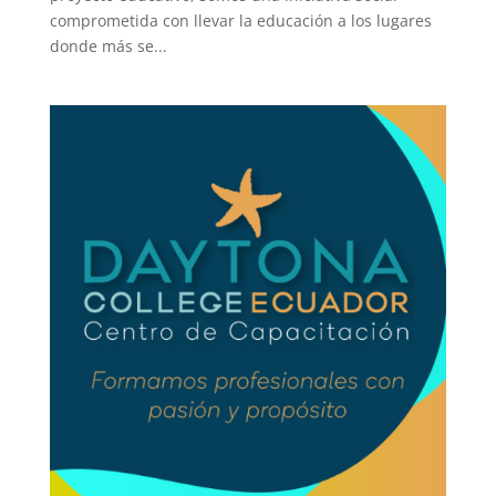
comprometida con llevar la educación a los lugares
donde más se...