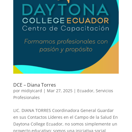
DCE – Diana Torres
por
midiyicard
|
Mar 27, 2025
|
Ecuador
,
Servicios
Profesionales
LIC. DIANA TORRES Coordinadora General Guardar
en sus Contactos Líderes en el Campo de la Salud En
Daytona College Ecuador, no somos simplemente un
proyecto educativo; somos una iniciativa social