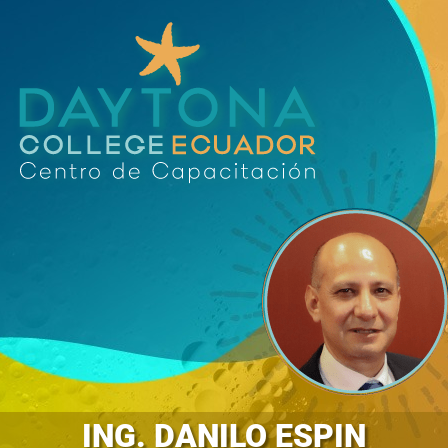
ING. DANILO ESPIN