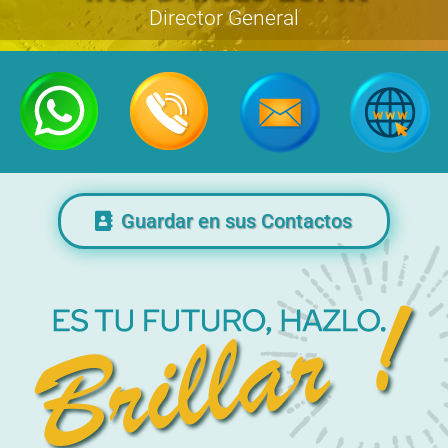
Director General
Guardar en sus Contactos