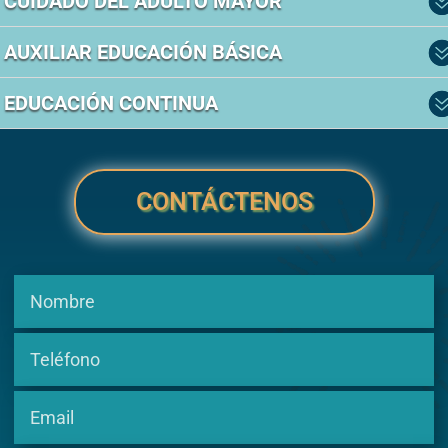
CUIDADO DEL ADULTO MAYOR
AUXILIAR EDUCACIÓN BÁSICA
EDUCACIÓN CONTINUA
CONTÁCTENOS