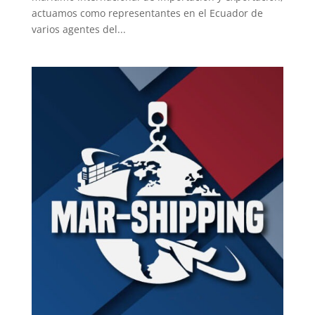
actuamos como representantes en el Ecuador de
varios agentes del...