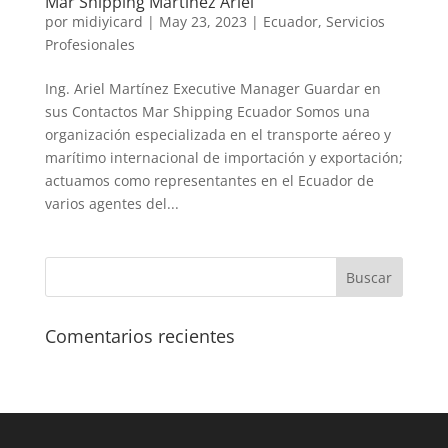
Mar Shipping Martinez Ariel
por
midiyicard
|
May 23, 2023
|
Ecuador
,
Servicios
Profesionales
Ing. Ariel Martínez Executive Manager Guardar en
sus Contactos Mar Shipping Ecuador Somos una
organización especializada en el transporte aéreo y
marítimo internacional de importación y exportación;
actuamos como representantes en el Ecuador de
varios agentes del...
Comentarios recientes