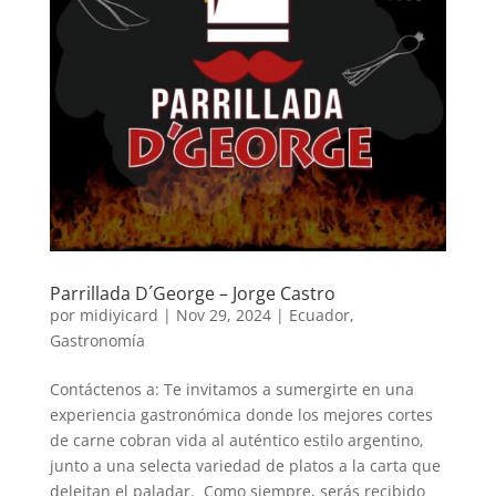
Parrillada D´George – Jorge Castro
por
midiyicard
|
Nov 29, 2024
|
Ecuador
,
Gastronomía
Contáctenos a: Te invitamos a sumergirte en una
experiencia gastronómica donde los mejores cortes
de carne cobran vida al auténtico estilo argentino,
junto a una selecta variedad de platos a la carta que
deleitan el paladar. Como siempre, serás recibido