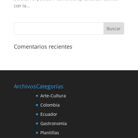
con la...
Comentarios recientes
Archivos
Categorías
Arte-Cultura
Colombia
Ecuador
Gastronomía
Plantillas