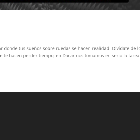
ar donde tus sueños sobre ruedas se hacen realidad! Olvídate de l
ue te hacen perder tiempo, en Dacar nos tomamos en serio la tarea
.