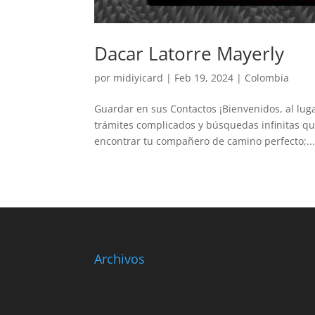
Dacar Latorre Mayerly
por
midiyicard
|
Feb 19, 2024
|
Colombia
Guardar en sus Contactos ¡Bienvenidos, al lug
trámites complicados y búsquedas infinitas q
encontrar tu compañero de camino perfecto;..
Archivos