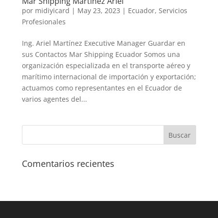
Mar Shipping Martinez Ariel
por
midiyicard
|
May 23, 2023
|
Ecuador
,
Servicios
Profesionales
Ing. Ariel Martínez Executive Manager Guardar en
sus Contactos Mar Shipping Ecuador Somos una
organización especializada en el transporte aéreo y
marítimo internacional de importación y exportación;
actuamos como representantes en el Ecuador de
varios agentes del...
Comentarios recientes