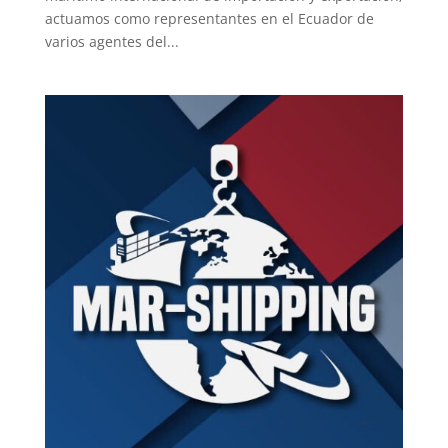
actuamos como representantes en el Ecuador de
varios agentes del...