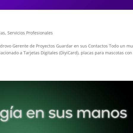
las
,
Servicios Profesionales
o Idrovo Gerente de Proyectos Guardar en sus Contactos Todo un m
relacionado a Tarjetas Digitales (DiyiCard), placas para mascotas con