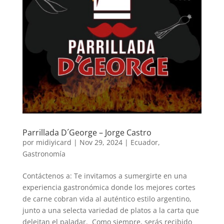
Parrillada D´George – Jorge Castro
por
midiyicard
|
Nov 29, 2024
|
Ecuador
,
Gastronomía
Contáctenos a: Te invitamos a sumergirte en una
experiencia gastronómica donde los mejores cortes
de carne cobran vida al auténtico estilo argentino,
junto a una selecta variedad de platos a la carta que
deleitan el paladar. Como siempre, serás recibido