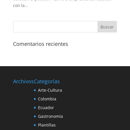
con la...
Comentarios recientes
Archivos
Categorías
Arte-Cultura
Colombia
Ecuador
Gastronomía
Plantillas