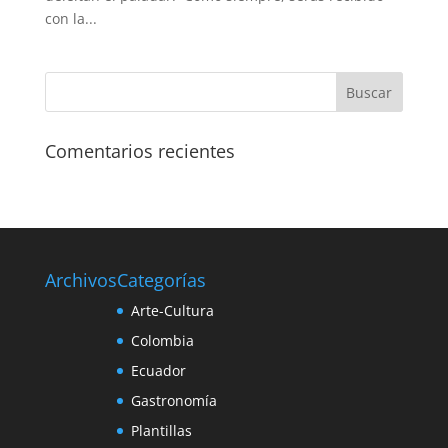
con la...
Comentarios recientes
Archivos
Categorías
Arte-Cultura
Colombia
Ecuador
Gastronomía
Plantillas