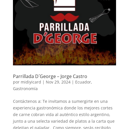
Parrillada D´George – Jorge Castro
por
midiyicard
|
Nov 29, 2024
|
Ecuador
,
Gastronomía
Contáctenos a: Te invitamos a sumergirte en una
experiencia gastronómica donde los mejores cortes
de carne cobran vida al auténtico estilo argentino,
junto a una selecta variedad de platos a la carta que
deleitan el paladar. Como siempre, serás recibido