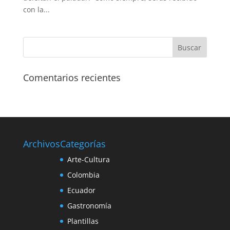
con la...
Comentarios recientes
Archivos
Categorías
Arte-Cultura
Colombia
Ecuador
Gastronomía
Plantillas