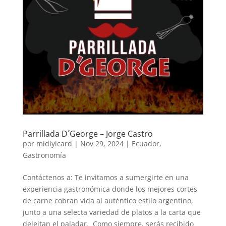
Parrillada D´George – Jorge Castro
por
midiyicard
|
Nov 29, 2024
|
Ecuador
,
Gastronomía
Contáctenos a: Te invitamos a sumergirte en una
experiencia gastronómica donde los mejores cortes
de carne cobran vida al auténtico estilo argentino,
junto a una selecta variedad de platos a la carta que
deleitan el paladar. Como siempre, serás recibido